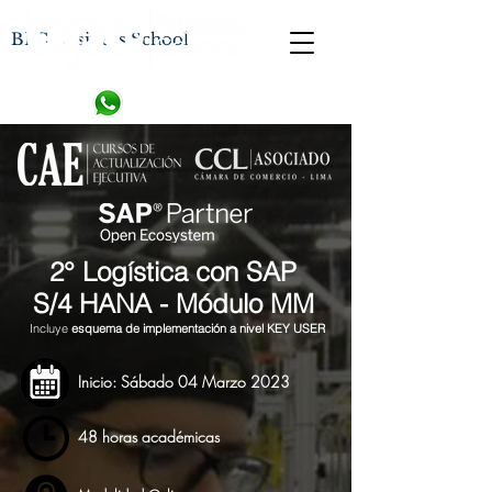
BPC Business School
2° Logística con SAP
S/4 HANA -
Módulo MM
Incluye
esquema de implementación a nivel KEY USER
Inicio: Sábado 04 Marzo 2023
48 horas académicas