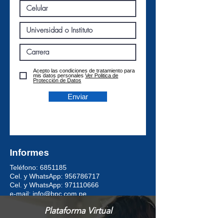
Acepto las condiciones de tratamiento para
mis datos personales
Ver Politica de
Protección de Datos
Enviar
Informes
Teléfono:
6851185
Cel. y WhatsApp: 956786717
Cel. y WhatsApp: 971110666
e-mail: info@bpc.com.pe
Plataforma Virtual