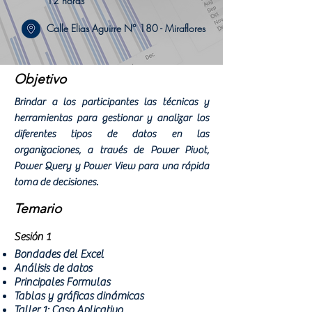
12 horas
Calle Elias Aguirre N° 180 - Miraflores
Objetivo
Brindar a los participantes las técnicas y
herramientas para gestionar y analizar los
diferentes tipos de datos en las
organizaciones, a través de Power Pivot,
Power Query y Power View para una rápida
toma de decisiones.
Temario
Sesión 1
Bondades del Excel
Análisis de datos
Principales Formulas
Tablas y gráficas dinámicas
Taller 1: Caso Aplicativo