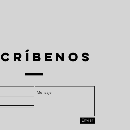
SCRÍBENOS
Enviar