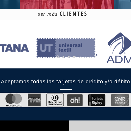
Inicio
CLIENTES
ver más
Aceptamos todas las tarjetas de
crédito
y/o
débito