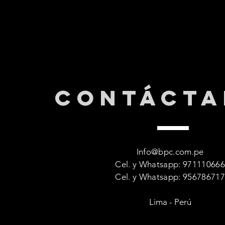
CONTáCTA
Info@bpc.com.pe
Cel. y Whatsapp: 97111066
Cel. y Whatsapp: 95678671
Lima - Perú