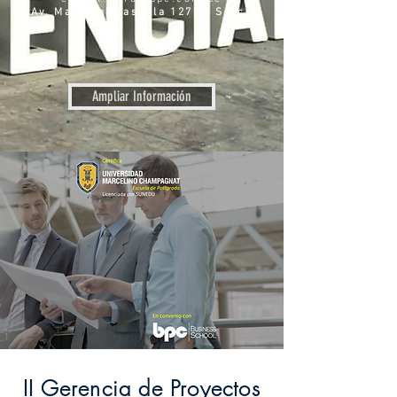
Av. Mariscal Castilla 1270 - Surco
Ampliar Información
II Gerencia de Proyectos